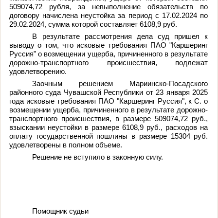
509074,72 рубля, за невыполнение обязательств по
договору начислена неустойка за период с 17.02.2024 по
29.02.2024, сумма которой составляет 6108,9 руб.
В результате рассмотрения дела суд пришел к
выводу о том, что исковые требования ПАО "Каршеринг
Руссия" о возмещении ущерба, причиненного в результате
дорожно-транспортного происшествия, подлежат
удовлетворению.
Заочным решением Мариинско-Посадского
районного суда Чувашской Республики от 23 января 2025
года исковые требования ПАО "Каршеринг Руссия", к С. о
возмещении ущерба, причиненного в результате дорожно-
транспортного происшествия, в размере 509074,72 руб.,
взыскании неустойки в размере 6108,9 руб., расходов на
оплату государственной пошлины в размере 15304 руб.
удовлетворены в полном объеме.
Решение не вступило в законную силу.
Помощник судьи