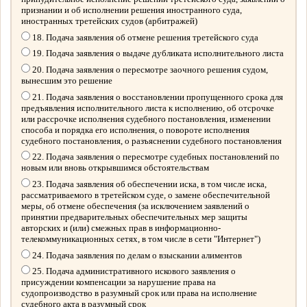
признании и об исполнении решения иностранного суда,
иностранных третейских судов (арбитражей)
18. Подача заявления об отмене решения третейского суда
19. Подача заявления о выдаче дубликата исполнительного листа
20. Подача заявления о пересмотре заочного решения судом,
вынесшим это решение
21. Подача заявления о восстановлении пропущенного срока для
предъявления исполнительного листа к исполнению, об отсрочке
или рассрочке исполнения судебного постановления, изменении
способа и порядка его исполнения, о повороте исполнения
судебного постановления, о разъяснении судебного постановления
22. Подача заявления о пересмотре судебных постановлений по
новым или вновь открывшимся обстоятельствам
23. Подача заявления об обеспечении иска, в том числе иска,
рассматриваемого в третейском суде, о замене обеспечительной
меры, об отмене обеспечения (за исключением заявлений о
принятии предварительных обеспечительных мер защиты
авторских и (или) смежных прав в информационно-
телекоммуникационных сетях, в том числе в сети "Интернет")
24. Подача заявления по делам о взыскании алиментов
25. Подача административного искового заявления о
присуждении компенсации за нарушение права на
судопроизводство в разумный срок или права на исполнение
судебного акта в разумный срок