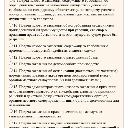
9. Подача искового заявления, содержащего требования об
обращении взыскания на заложенное имущество и денежное
требование по солидарному обязательству, по которому уплачена
государственная пошлина, установленная для исковых заявлений
имущественного характера
10. Подача искового заявления об истребовании наследниками
принадлежащей им доли имущества при условии, что спор о
признании права собственности на это имущество судом ранее был
разрешен
11. Подача искового заявления, содержащего требования о
применении последствий недействительности сделок
12. Подача искового заявления о расторжении брака
13. Подача заявления по делам особого производства
14. Подача заявления об оспаривании (полностью или частично)
нормативных правовых актов органов государственной власти,
органов местного самоуправления или должностных лиц
15. Подача административного искового заявления о признании
ненормативного правового акта недействительным и о признании
решений и действий (бездействия) государственных органов,
органов местного самоуправления, иных органов, должностных лиц
незаконными
16. Подача заявления о правопреемстве, кроме случаев
универсального правопреемства
17. Подача заявления о выдаче исполнительных листов на
принудительное исполнение решений третейского суда, заявлений о