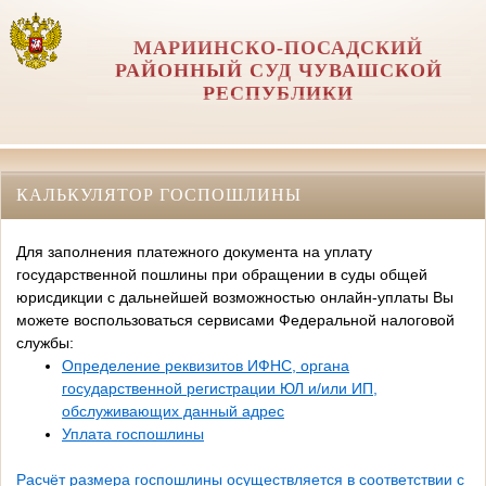
МАРИИНСКО-ПОСАДСКИЙ
РАЙОННЫЙ СУД ЧУВАШСКОЙ
РЕСПУБЛИКИ
КАЛЬКУЛЯТОР ГОСПОШЛИНЫ
Для заполнения платежного документа на уплату
государственной пошлины при обращении в суды общей
юрисдикции с дальнейшей возможностью онлайн-уплаты Вы
можете воспользоваться сервисами Федеральной налоговой
службы:
Определение реквизитов ИФНС, органа
государственной регистрации ЮЛ и/или ИП,
обслуживающих данный адрес
Уплата госпошлины
Расчёт размера госпошлины осуществляется в соответствии с