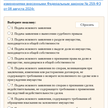
изменениями внесенными Федеральным законом № 259-ФЗ
от 08 августа 2024г.
Выберите пошлину:
1. Подача искового заявления
2. Подача заявления о вынесении судебного приказа
3. Подача искового заявления о разделе имущества,
находящегося в общей собственности
4. Подача искового заявления о выделе доли из имущества,
находящегося в общей собственности
5. Подача искового заявления о признании права на долю в
имуществе, находящемся в общей собственности
6. Подача искового заявления по спорам, возникающим при
заключении, изменении или расторжении договоров, не
содержащего требования о возврате исполненного по сделке или о
присуждении имущества
7. Подача искового заявления по спорам о признании сделок
недействительными, не содержащего требования о применении
последствий недействительности сделок
8. Подача искового заявления, содержащего требования об
обращении взыскания на заложенное имущество