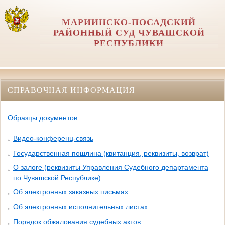
МАРИИНСКО-ПОСАДСКИЙ
РАЙОННЫЙ СУД ЧУВАШСКОЙ
РЕСПУБЛИКИ
СПРАВОЧНАЯ ИНФОРМАЦИЯ
Образцы документов
Видео-конференц-связь
Государственная пошлина (квитанция, реквизиты, возврат)
О залоге (реквизиты Управления Судебного департамента
по Чувашской Республике)
Об электронных заказных письмах
Об электронных исполнительных листах
Порядок обжалования судебных актов