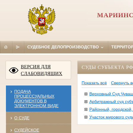
МАРИИНС
СУДЕБНОЕ ДЕЛОПРОИЗВОДСТВО
ТЕРРИТО
ВЕРСИЯ ДЛЯ
СУДЫ СУБЪЕКТА Р
СЛАБОВИДЯЩИХ
Показать всё
Свернуть в
ПОДАЧА
Верховный Суд Чуваш
ПРОЦЕССУАЛЬНЫХ
ДОКУМЕНТОВ В
Арбитражный суд суб
ЭЛЕКТРОННОМ ВИДЕ
Районный, городской
Участок мирового суд
О СУДЕ
СУДЕЙСКОЕ