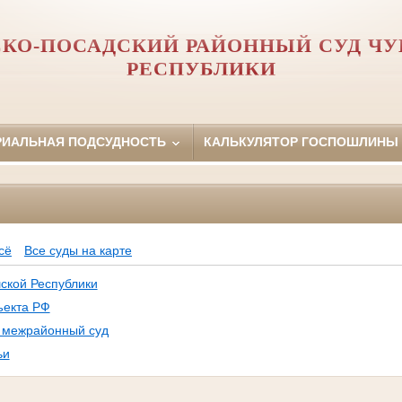
КО-ПОСАДСКИЙ РАЙОННЫЙ СУД Ч
РЕСПУБЛИКИ
РИАЛЬНАЯ ПОДСУДНОСТЬ
КАЛЬКУЛЯТОР ГОСПОШЛИНЫ
Ф
сё
Все суды на карте
ской Республики
ъекта РФ
, межрайонный суд
ьи